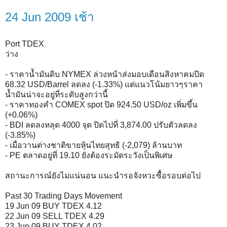
24 Jun 2009 เช้า
Port TDEX
ว่าง
- ราคาน้ำมันดิบ NYMEX ล่วงหน้าส่งมอบเดือนสิงหาคมปิด
68.32 USD/Barrel ลดลง (-1.33%) แต่แนวโน้มยาวๆราคา
น้ำมันน่าจะอยู่ที่ระดับสูงกว่านี้
- ราคาทองคำ COMEX spot ปิด 924.50 USD/oz เพิ่มขึ้น
(+0.06%)
- BDI ลดลงหลุด 4000 จุด ปิดไปที่ 3,874.00 ปรับตัวลดลง
(-3.85%)
- เมื่อวานต่างชาติขายหุ้นไทยสุทธิ (-2,079) ล้านบาท
- PE ตลาดอยู่ที่ 19.10 ยังต้องระมัดระวังเป็นพิเศษ
สถานะการณ์ยังไม่แน่นอน แนะนำรอจังหวะซื้อรอบต่อไป
Past 30 Trading Days Movement
19 Jun 09 BUY TDEX 4.12
22 Jun 09 SELL TDEX 4.29
23 Jun 09 BUY TDEX 4.02