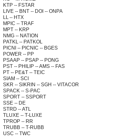
KTP -- FSTAR
LIVE -- BNT -- DOI -- ONPA
LL -- HTX
MPIC -- TRAF
MPT -- KRP
NMG -- NATION
PATKL -- PATKOL
PICNI -- PICNIC -- BGES
POWER -- PP
PSAAP -- PSAP -- PONG
PST -- PHILIP -- AMS -- FAS
PT -- PE&T -- TEIC
SIAM -- SCI
SKR -- SIKRIN -- SGH -- VITACOR
SPACK -- S-PAC
SPORT -- SSPORT
SSE -- DE
STRD -- ATL
TLUXE -- T-LUXE
TPROP -- RR
TRUBB -- T-RUBB
USC -- TWC