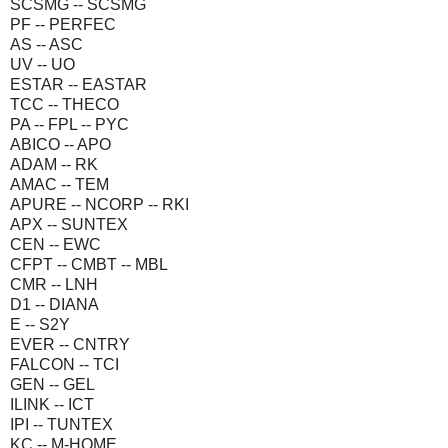
SCSMG -- SCSMG
PF -- PERFEC
AS -- ASC
UV -- UO
ESTAR -- EASTAR
TCC -- THECO
PA -- FPL -- PYC
ABICO -- APO
ADAM -- RK
AMAC -- TEM
APURE -- NCORP -- RKI
APX -- SUNTEX
CEN -- EWC
CFPT -- CMBT -- MBL
CMR -- LNH
D1 -- DIANA
E -- S2Y
EVER -- CNTRY
FALCON -- TCI
GEN -- GEL
ILINK -- ICT
IPI -- TUNTEX
KC -- M-HOME