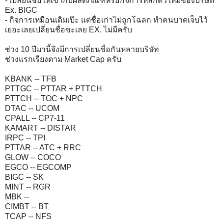
- เปลี่ยนชื่อให้เข้ากับผลิตภัณฑ์หรือกิจการหลักตัวใหม่ของบริษัท
Ex. BIGC
- กิจการเหมือนเดิมเป๊ะ แต่ชื่อเก่าไม่ถูกโฉลก ทำคนบาดเจ็บไว้
เยอะเลยเปลี่ยนชื่อซะเลย EX. ไม่มีครับ
ช่วง 10 ปีมานี้จึงมีการเปลี่ยนชื่อกันหลายบริษัท
ช่วงแรกเรียงตาม Market Cap ครับ
KBANK -- TFB
PTTGC -- PTTAR + PTTCH
PTTCH -- TOC + NPC
DTAC -- UCOM
CPALL -- CP7-11
KAMART -- DISTAR
IRPC -- TPI
PTTAR -- ATC + RRC
GLOW -- COCO
EGCO -- EGCOMP
BIGC -- SK
MINT -- RGR
MBK --
CIMBT -- BT
TCAP -- NFS