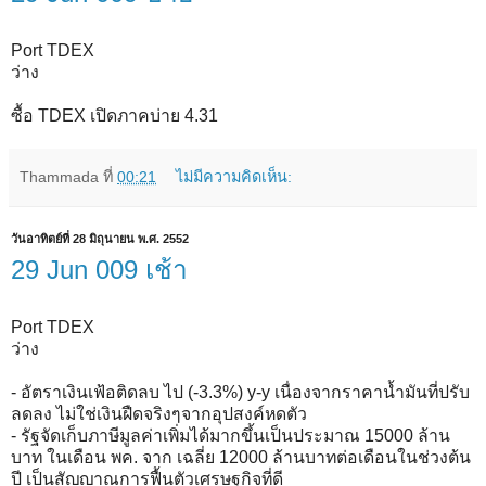
Port TDEX
ว่าง
ซื้อ TDEX เปิดภาคบ่าย 4.31
Thammada
ที่
00:21
ไม่มีความคิดเห็น:
วันอาทิตย์ที่ 28 มิถุนายน พ.ศ. 2552
29 Jun 009 เช้า
Port TDEX
ว่าง
- อัตราเงินเฟ้อติดลบ ไป (-3.3%) y-y เนื่องจากราคาน้ำมันที่ปรับ
ลดลง ไม่ใช่เงินฝืดจริงๆจากอุปสงค์หดตัว
- รัฐจัดเก็บภาษีมูลค่าเพิ่มได้มากขึ้นเป็นประมาณ 15000 ล้าน
บาท ในเดือน พค. จาก เฉลี่ย 12000 ล้านบาทต่อเดือนในช่วงต้น
ปี เป็นสัญญาณการฟื้นตัวเศรษฐกิจที่ดี