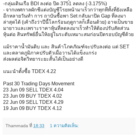
-กลุ่มเดินเรือ BDI ลงต่อ ปิด 3751 ลดลง
(-3.175%)
- จากเทศกาลผักชีแต่งบัญชีโรยหน้ามาเร็วกว่าทุกทีทั้งที่ยังเหลือ
อีกหลายวันทำ การ ถาบันซื้อพา Set กลับมาปิด Gap ที่ลงมา
ล่าสุดได้ (เค้าถึงว่าปีนี้โลกร้อนฤดูกาลก็เลื่อนด้วย) อาจเป็นขาย
มายาวและเพราะราคาหุ้นที่ลดลงมาเร็วทำให้ต้องปรับสัดส่วน
หุ้นต่อ สินทรัพย์อื่นให้อยู่ในระดับเหมาะสมก่อนปิดรอบบัญชีด้วย
แม้ราคาน้ำมันดิบ และ สินค้าโภคภัณฑ์จะปรับลงต่อ แต่ SET
และตลาดภูมิภาคปรับตัวเมื่อวานได้แข็งแกร่ง
ส่งผลต่อจิตวิทยาระยะสั้นได้เป็นอย่างดี
แนะนำตั้งซื้อ TDEX 4.22
Past 30 Trading Days Movement
23 Jun 09 SELL TDEX 4.04
23 Jun 09 BUY TDEX 4.02
22 Jun 09 SELL TDEX 4.29
19 Jun 09 BUY TDEX 4.12
Thammada
ที่
18:33
1 ความคิดเห็น: